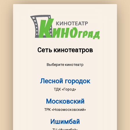
Сеть кинотеатров
Выберите кинотеатр
Лесной городок
ТДК «Город»
Московский
ТРК «Новомосковский»
Ишимбай
ТЦ «Ишимбай»