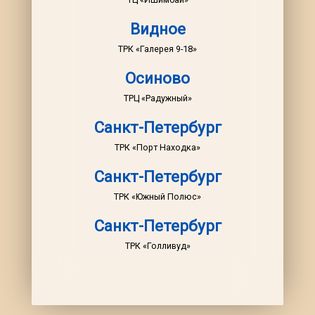
Видное
ТРК «Галерея 9-18»
Осиново
ТРЦ «Радужный»
Санкт-Петербург
ТРК «Порт Находка»
Санкт-Петербург
ТРК «Южный Полюс»
Санкт-Петербург
ТРК «Голливуд»